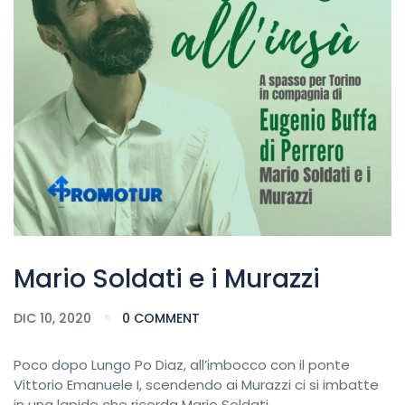
Mario Soldati e i Murazzi
DIC 10, 2020
0 COMMENT
Poco dopo Lungo Po Diaz, all’imbocco con il ponte
Vittorio Emanuele I, scendendo ai Murazzi ci si imbatte
in una lapide che ricorda Mario Soldati.