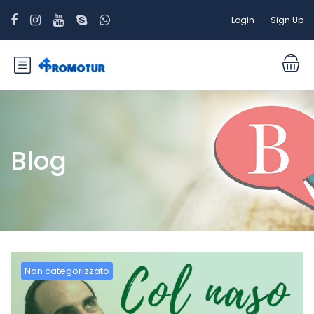
Login
Sign Up
Blog
Non categorizzato