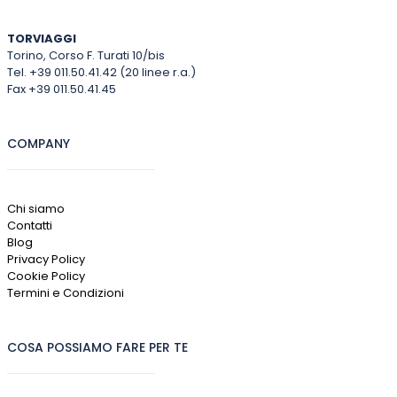
TORVIAGGI
Torino, Corso F. Turati 10/bis
Tel. +39 011.50.41.42 (20 linee r.a.)
Fax +39 011.50.41.45
COMPANY
Chi siamo
Contatti
Blog
Privacy Policy
Cookie Policy
Termini e Condizioni
COSA POSSIAMO FARE PER TE