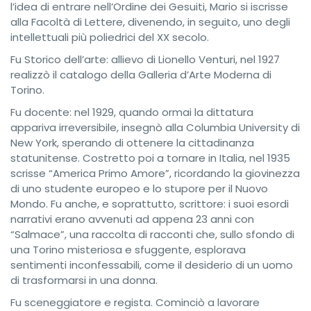
l’idea di entrare nell’Ordine dei Gesuiti, Mario si iscrisse
alla Facoltà di Lettere, divenendo, in seguito, uno degli
intellettuali più poliedrici del XX secolo.
Fu Storico dell’arte: allievo di Lionello Venturi, nel 1927
realizzò il catalogo della Galleria d’Arte Moderna di
Torino.
Fu docente: nel 1929, quando ormai la dittatura
appariva irreversibile, insegnò alla Columbia University di
New York, sperando di ottenere la cittadinanza
statunitense. Costretto poi a tornare in Italia, nel 1935
scrisse “America Primo Amore”, ricordando la giovinezza
di uno studente europeo e lo stupore per il Nuovo
Mondo. Fu anche, e soprattutto, scrittore: i suoi esordi
narrativi erano avvenuti ad appena 23 anni con
“Salmace”, una raccolta di racconti che, sullo sfondo di
una Torino misteriosa e sfuggente, esplorava
sentimenti inconfessabili, come il desiderio di un uomo
di trasformarsi in una donna.
Fu sceneggiatore e regista. Cominciò a lavorare