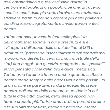
così caratteristico e quasi esclusivo dell’Italia
centromeridionale: di un popolo cioè che, attraverso i
secoli e secoli delle più varie dominazioni nazionali o
straniere, ha finito col non credere più nella politica e
col disprezzare segretamente e involontariamente il
potere.
Torino conosce, invece, la fede nella giustizia
dell’organismo sociale in cui è cresciuta e si è
sviluppata dall’epoca delle crociate fino al 1861 o
addirittura (passando insensibilmente dal centralismo
monarchico del Fert al centralismo industriale della
Fiat) fino a oggi: una giustizia, malgrado tutti i possibili
errori, pensata come definitiva e quasi metafisica.
Torino ama l’ordine e lo ama anche quando si ribella,
perché crede sempre nella necessità e nella possibilità
di un ordine se pure diverso dal precedente: crede
ancora, dall’epoca delle crociate, a un ideale in cui
tutte le altre città italiane, della stessa epoca, non
hanno creduto più. Torino ama l’ordine perché l’ordine
è la sua vita medesima, l’ordine è nelle sue viscere