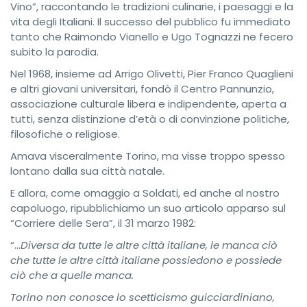
Vino”, raccontando le tradizioni culinarie, i paesaggi e la
vita degli Italiani. Il successo del pubblico fu immediato
tanto che Raimondo Vianello e Ugo Tognazzi ne fecero
subito la parodia.
Nel 1968, insieme ad Arrigo Olivetti, Pier Franco Quaglieni
e altri giovani universitari, fondò il Centro Pannunzio,
associazione culturale libera e indipendente, aperta a
tutti, senza distinzione d’età o di convinzione politiche,
filosofiche o religiose.
Amava visceralmente Torino, ma visse troppo spesso
lontano dalla sua città natale.
E allora, come omaggio a Soldati, ed anche al nostro
capoluogo, ripubblichiamo un suo articolo apparso sul
“Corriere delle Sera”, il 31 marzo 1982:
“…
Diversa da tutte le altre città italiane, le manca ciò
che tutte le altre città italiane possiedono e possiede
ciò che a quelle manca.
Torino non conosce lo scetticismo guicciardiniano,