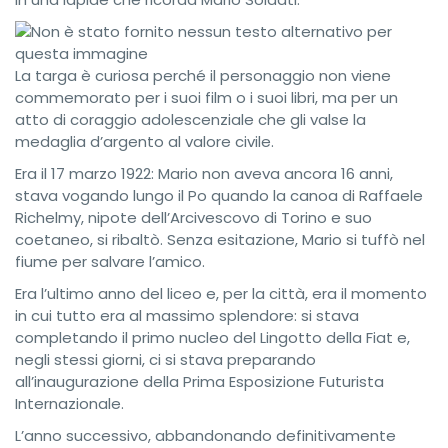
La targa è curiosa perché il personaggio non viene
commemorato per i suoi film o i suoi libri, ma per un
atto di coraggio adolescenziale che gli valse la
medaglia d’argento al valore civile.
Era il 17 marzo 1922: Mario non aveva ancora 16 anni,
stava vogando lungo il Po quando la canoa di Raffaele
Richelmy, nipote dell’Arcivescovo di Torino e suo
coetaneo, si ribaltò. Senza esitazione, Mario si tuffò nel
fiume per salvare l’amico.
Era l’ultimo anno del liceo e, per la città, era il momento
in cui tutto era al massimo splendore: si stava
completando il primo nucleo del Lingotto della Fiat e,
negli stessi giorni, ci si stava preparando
all’inaugurazione della Prima Esposizione Futurista
Internazionale.
L’anno successivo, abbandonando definitivamente