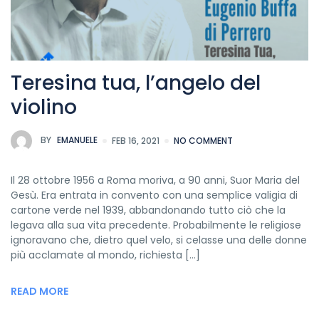
Teresina tua, l’angelo del
violino
BY
EMANUELE
FEB 16, 2021
NO COMMENT
Il 28 ottobre 1956 a Roma moriva, a 90 anni, Suor Maria del
Gesù. Era entrata in convento con una semplice valigia di
cartone verde nel 1939, abbandonando tutto ciò che la
legava alla sua vita precedente. Probabilmente le religiose
ignoravano che, dietro quel velo, si celasse una delle donne
più acclamate al mondo, richiesta […]
READ MORE