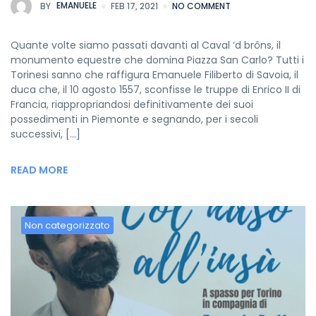
BY
EMANUELE
FEB 17, 2021
NO COMMENT
Quante volte siamo passati davanti al Caval ‘d brôns, il
monumento equestre che domina Piazza San Carlo? Tutti i
Torinesi sanno che raffigura Emanuele Filiberto di Savoia, il
duca che, il 10 agosto 1557, sconfisse le truppe di Enrico II di
Francia, riappropriandosi definitivamente dei suoi
possedimenti in Piemonte e segnando, per i secoli
successivi, […]
READ MORE
Non categorizzato