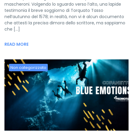
mascheroni. Volgendo lo sguardo verso l’alto, una lapide
testimonia il breve soggiorno di Torquato Tasso
nell’autunno del 1578; in realtà, non vi è alcun documento
che attesti la precisa dimora dello scrittore, ma sappiamo
che […]
READ MORE
Non categorizzato