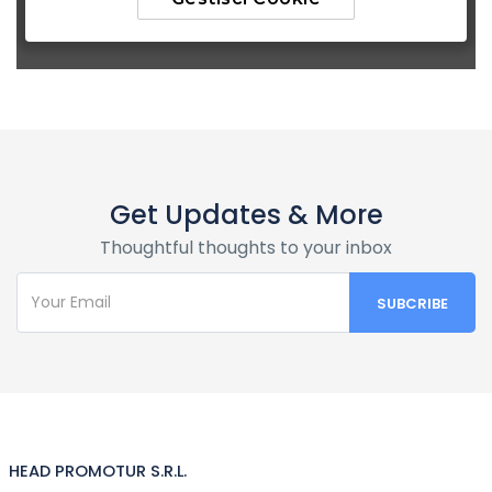
Get Updates & More
Thoughtful thoughts to your inbox
HEAD PROMOTUR S.R.L.