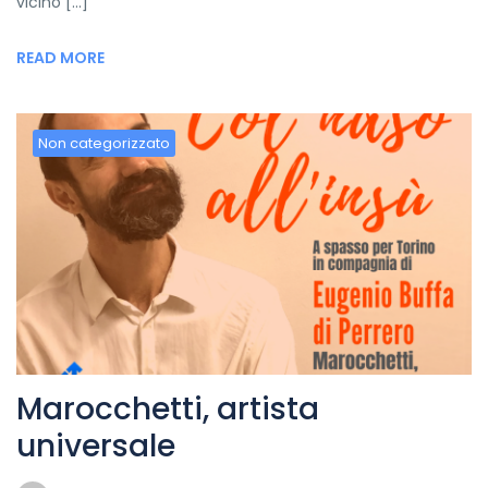
vicino […]
READ MORE
Non categorizzato
Marocchetti, artista
universale