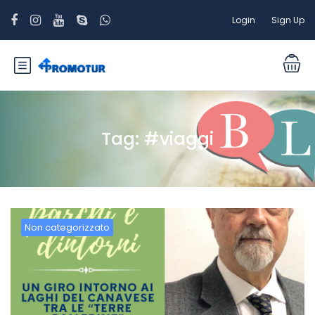
Login
Sign Up
Tag:
#viaggi
Non categorizzato