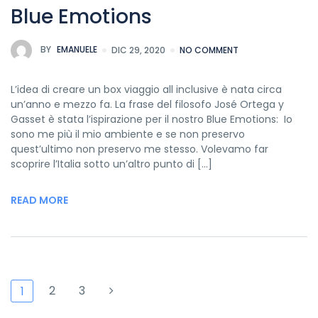
Blue Emotions
BY
EMANUELE
DIC 29, 2020
NO COMMENT
L’idea di creare un box viaggio all inclusive è nata circa
un’anno e mezzo fa. La frase del filosofo José Ortega y
Gasset è stata l’ispirazione per il nostro Blue Emotions: Io
sono me più il mio ambiente e se non preservo
quest’ultimo non preservo me stesso. Volevamo far
scoprire l’Italia sotto un’altro punto di […]
READ MORE
2
3
1