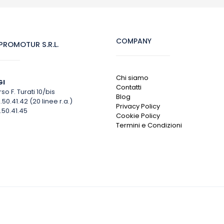
COMPANY
ROMOTUR S.R.L.
Chi siamo
GI
Contatti
so F. Turati 10/bis
Blog
1.50.41.42 (20 linee r.a.)
Privacy Policy
.50.41.45
Cookie Policy
Termini e Condizioni