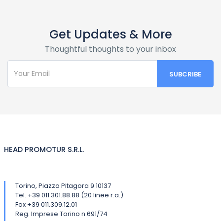
Get Updates & More
Thoughtful thoughts to your inbox
HEAD PROMOTUR S.R.L.
Torino, Piazza Pitagora 9 10137
Tel. +39 011.301.88.88 (20 linee r.a.)
Fax +39 011.309.12.01
Reg. Imprese Torino n.691/74