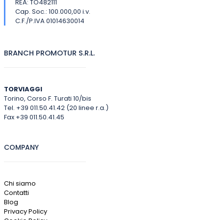
REA: TO482111
Cap. Soc.: 100.000,00 i.v.
C.F./P.IVA 01014630014
BRANCH PROMOTUR S.R.L.
TORVIAGGI
Torino, Corso F. Turati 10/bis
Tel. +39 011.50.41.42 (20 linee r.a.)
Fax +39 011.50.41.45
COMPANY
Chi siamo
Contatti
Blog
Privacy Policy