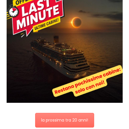
la prossima tra 20 anni!