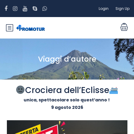
Login
Sign Up
Viaggi d’autore
Crociera dell’Eclisse
unica, spettacolare solo quest’anno !
9 agosto 2026