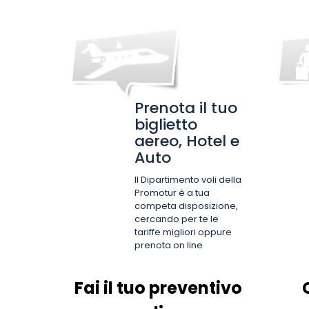
Prenota il tuo
biglietto
aereo, Hotel e
Auto
Il Dipartimento voli della
Promotur è a tua
competa disposizione,
cercando per te le
tariffe migliori oppure
prenota on line
Fai il tuo preventivo