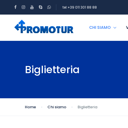
tel:+39 011 301 88 88
CHI SIAMO
Biglietteria
Home
Chi siamo
Biglietteria