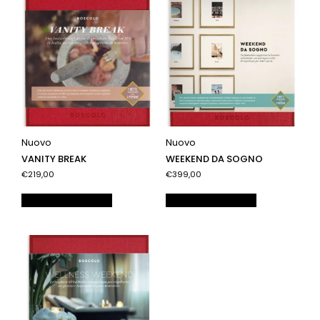
Nuovo
Nuovo
VANITY BREAK
WEEKEND DA SOGNO
€219,00
€399,00
Aggiungi al carrello
Aggiungi al carrello