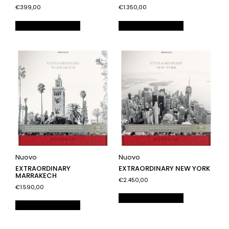
€399,00
€1.350,00
Aggiungi al carrello
Aggiungi al carrello
Nuovo
Nuovo
EXTRAORDINARY
EXTRAORDINARY NEW YORK
MARRAKECH
€2.450,00
€1.590,00
Aggiungi al carrello
Aggiungi al carrello