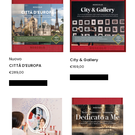
Nuovo
City & Gallery
CITTÀ D’EUROPA
€169,00
€289,00
Aggiungi al carrello
Aggiungi al carrello