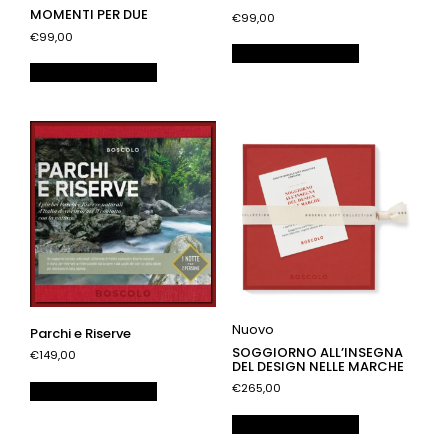
MOMENTI PER DUE
€99,00
€99,00
Aggiungi al carrello
Aggiungi al carrello
Nuovo
Parchi e Riserve
SOGGIORNO ALL’INSEGNA
€149,00
DEL DESIGN NELLE MARCHE
€265,00
Aggiungi al carrello
Aggiungi al carrello