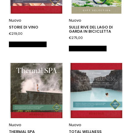
Nuovo
Nuovo
STORIE DI VINO
SULLE RIVE DEL LAGO DI
GARDA IN BICICLETTA
€219,00
€275,00
Aggiungi al carrello
Aggiungi al carrello
Nuovo
Nuovo
THERMAL SPA
TOTAL WELLNESS