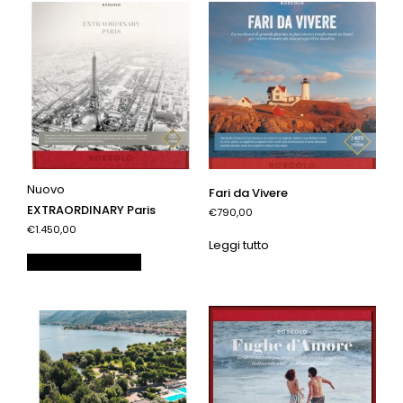
Nuovo
Fari da Vivere
EXTRAORDINARY Paris
€790,00
€1.450,00
Leggi tutto
Aggiungi al carrello