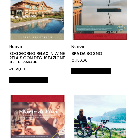
Nuovo
Nuovo
SOGGIORNO RELAX IN WINE
SPA DA SOGNO
RELAIS CON DEGUSTAZIONE
€1.150,00
NELLE LANGHE
€669,00
Aggiungi al carrello
Aggiungi al carrello