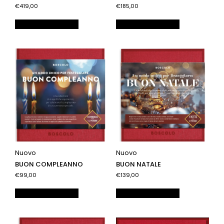
€419,00
€185,00
Aggiungi al carrello
Aggiungi al carrello
Nuovo
Nuovo
BUON COMPLEANNO
BUON NATALE
€99,00
€139,00
Aggiungi al carrello
Aggiungi al carrello