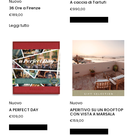
Nuovo
A caccia di Tartufi
36 Ore a Firenze
€990,00
€189,00
Aggiungi al carrello
Leggi tutto
Nuovo
Nuovo
A PERFECT DAY
APERITIVO SU UN ROOFTOP
CON VISTA A MARSALA
€109,00
€159,00
Aggiungi al carrello
Aggiungi al carrello