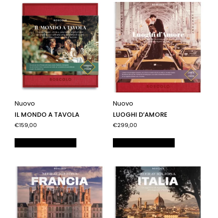
Nuovo
Nuovo
IL MONDO A TAVOLA
LUOGHI D’AMORE
€159,00
€299,00
Aggiungi al carrello
Aggiungi al carrello