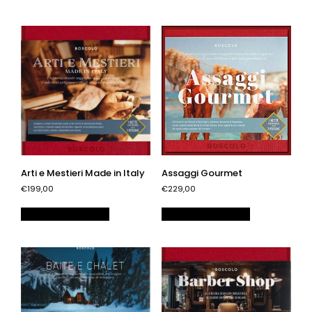
Arti e Mestieri Made in Italy
Assaggi Gourmet
€199,00
€229,00
Aggiungi al carrello
Aggiungi al carrello