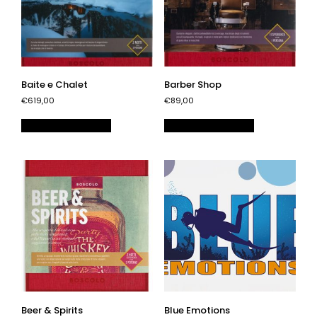
Baite e Chalet
Barber Shop
€619,00
€89,00
Aggiungi al carrello
Aggiungi al carrello
Beer & Spirits
Blue Emotions