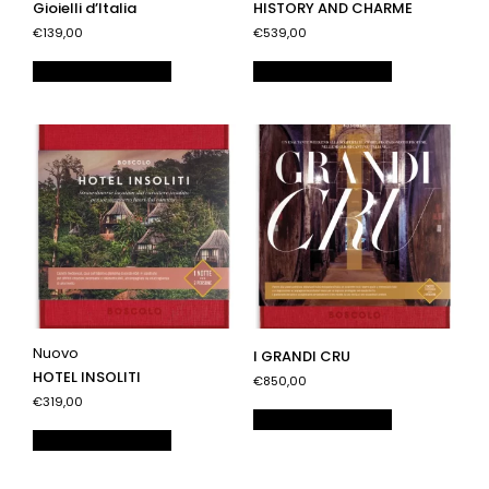
Gioielli d’Italia
HISTORY AND CHARME
€139,00
€539,00
Aggiungi al carrello
Aggiungi al carrello
Nuovo
I GRANDI CRU
HOTEL INSOLITI
€850,00
€319,00
Aggiungi al carrello
Aggiungi al carrello