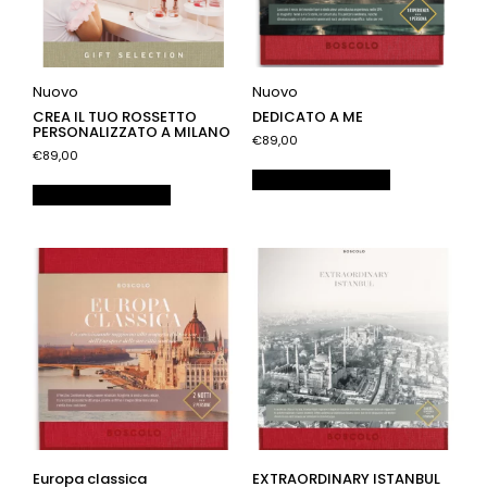
Nuovo
Nuovo
CREA IL TUO ROSSETTO
DEDICATO A ME
PERSONALIZZATO A MILANO
€89,00
€89,00
Aggiungi al carrello
Aggiungi al carrello
Europa classica
EXTRAORDINARY ISTANBUL