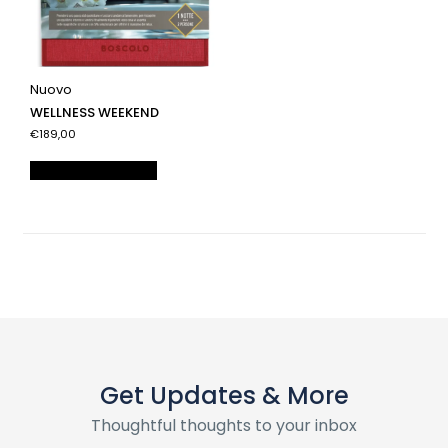
Nuovo
WELLNESS WEEKEND
€189,00
Aggiungi al carrello
Get Updates & More
Thoughtful thoughts to your inbox