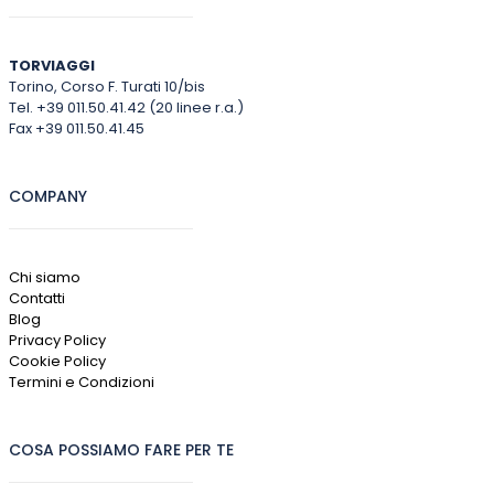
TORVIAGGI
Torino, Corso F. Turati 10/bis
Tel. +39 011.50.41.42 (20 linee r.a.)
Fax +39 011.50.41.45
COMPANY
Chi siamo
Contatti
Blog
Privacy Policy
Cookie Policy
Termini e Condizioni
COSA POSSIAMO FARE PER TE