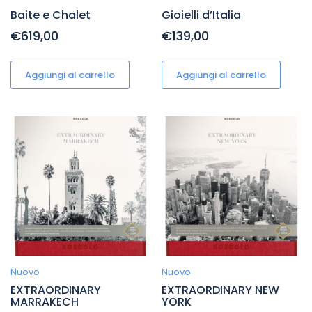
Baite e Chalet
Gioielli d’Italia
€619,00
€139,00
Aggiungi al carrello
Aggiungi al carrello
Nuovo
Nuovo
EXTRAORDINARY
EXTRAORDINARY NEW
MARRAKECH
YORK