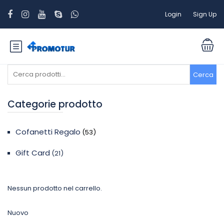
Login
Sign Up
Cerca:
Cerca
Categorie prodotto
Cofanetti Regalo
(53)
Gift Card
(21)
Nessun prodotto nel carrello.
Nuovo