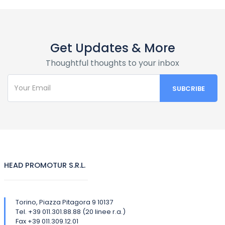
Get Updates & More
Thoughtful thoughts to your inbox
HEAD PROMOTUR S.R.L.
Torino, Piazza Pitagora 9 10137
Tel. +39 011.301.88.88 (20 linee r.a.)
Fax +39 011.309.12.01