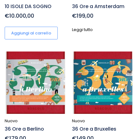
10 ISOLE DA SOGNO
36 Ore a Amsterdam
€10.000,00
€199,00
Leggi tutto
Aggiungi al carrello
Nuovo
Nuovo
36 Ore a Berlino
36 Ore a Bruxelles
€179,00
€149,00