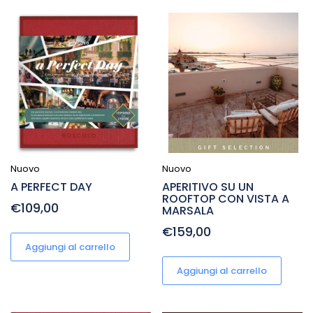
Nuovo
Nuovo
A PERFECT DAY
APERITIVO SU UN
ROOFTOP CON VISTA A
€109,00
MARSALA
€159,00
Aggiungi al carrello
Aggiungi al carrello