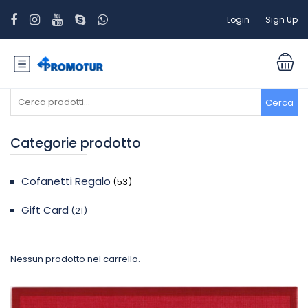
Login
Sign Up
Cerca:
Cerca
Categorie prodotto
Cofanetti Regalo
(53)
Gift Card
(21)
Nessun prodotto nel carrello.