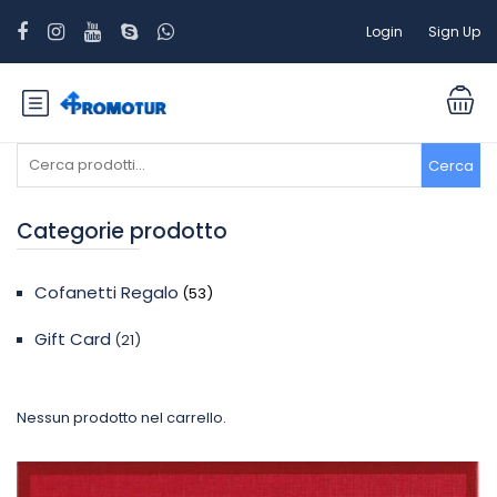
Login
Sign Up
Cerca:
Cerca
Categorie prodotto
Cofanetti Regalo
(53)
Gift Card
(21)
Nessun prodotto nel carrello.