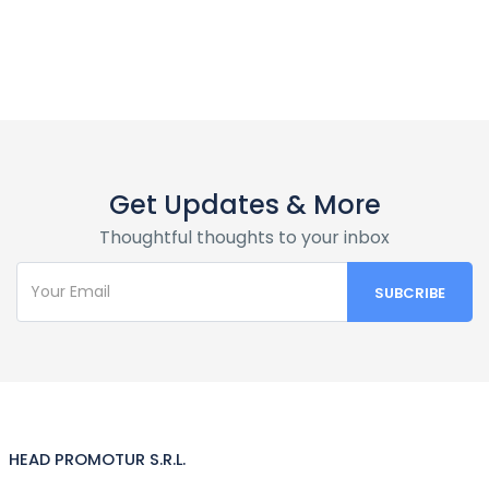
Get Updates & More
Thoughtful thoughts to your inbox
HEAD PROMOTUR S.R.L.