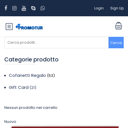
Login
Sign Up
Cerca:
Cerca
Categorie prodotto
Cofanetti Regalo
(53)
Gift Card
(21)
Nessun prodotto nel carrello.
Nuovo