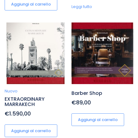
Aggiungi al carrello
Leggi tutto
Nuovo
Barber Shop
EXTRAORDINARY
€89,00
MARRAKECH
€1.590,00
Aggiungi al carrello
Aggiungi al carrello