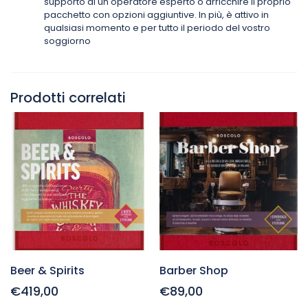
supporto di un operatore esperto o arricchire il proprio
pacchetto con opzioni aggiuntive. In più, è attivo in
qualsiasi momento e per tutto il periodo del vostro
soggiorno
Prodotti correlati
Beer & Spirits
Barber Shop
€419,00
€89,00