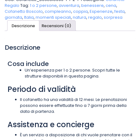
Regalo
Tag:
1 o 2 persone
,
avventura
,
benessere
,
cena
,
Cofanetto Boscolo
,
compleanno
,
coppia
,
Esperienze
,
festa
,
giornata
,
Italia
,
momenti speciali
,
natura
,
regalo
,
sorpresa
Descrizione
Recensioni (0)
Descrizione
Cosa include
Un’esperienza per 1 o 2 persone. Scopri tutte le
strutture disponibili in questa pagina.
Periodo di validità
Il cofanetto ha una validità di 12 mesi. Le prenotazioni
possono essere effettuate fino a 7 giorni prima della
data di partenza.
Assistenza e concierge
È un servizio a disposizione di chi vuole prenotare con il