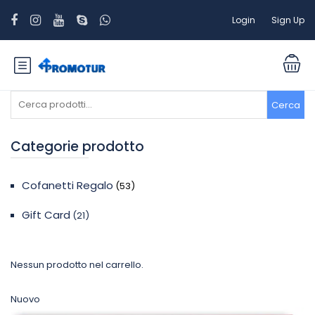
Login
Sign Up
Cerca:
Cerca
Categorie prodotto
Cofanetti Regalo
(53)
Gift Card
(21)
Nessun prodotto nel carrello.
Nuovo