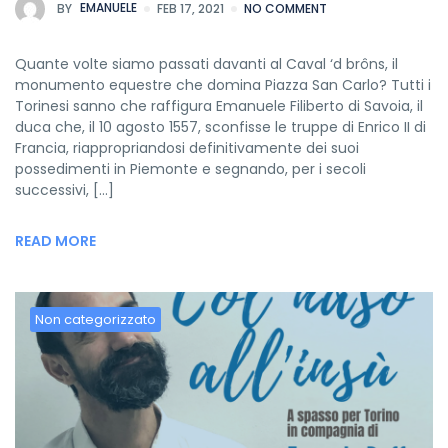
BY
EMANUELE
FEB 17, 2021
NO COMMENT
Quante volte siamo passati davanti al Caval ‘d brôns, il
monumento equestre che domina Piazza San Carlo? Tutti i
Torinesi sanno che raffigura Emanuele Filiberto di Savoia, il
duca che, il 10 agosto 1557, sconfisse le truppe di Enrico II di
Francia, riappropriandosi definitivamente dei suoi
possedimenti in Piemonte e segnando, per i secoli
successivi, […]
READ MORE
Non categorizzato