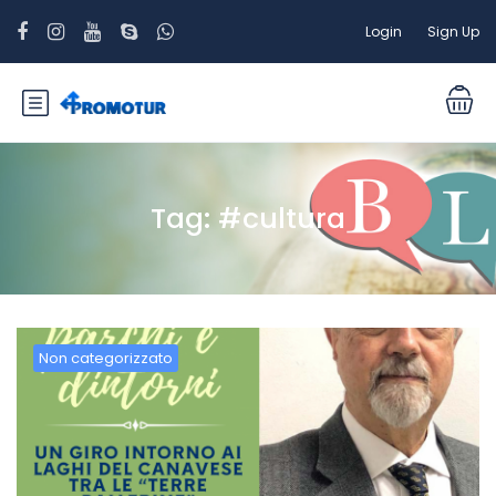
Login
Sign Up
Tag:
#cultura
Non categorizzato