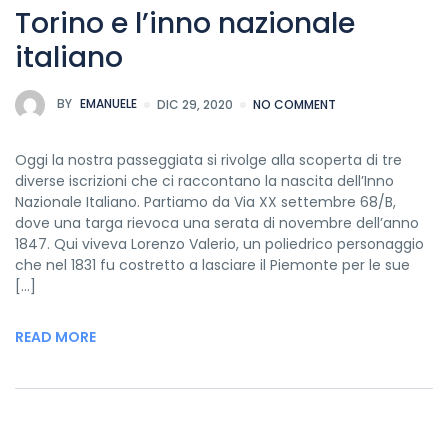
Torino e l’inno nazionale
italiano
BY
EMANUELE
DIC 29, 2020
NO COMMENT
Oggi la nostra passeggiata si rivolge alla scoperta di tre
diverse iscrizioni che ci raccontano la nascita dell’Inno
Nazionale Italiano. Partiamo da Via XX settembre 68/B,
dove una targa rievoca una serata di novembre dell’anno
1847. Qui viveva Lorenzo Valerio, un poliedrico personaggio
che nel 1831 fu costretto a lasciare il Piemonte per le sue
[…]
READ MORE