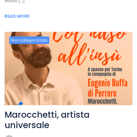
vicino […]
READ MORE
Non categorizzato
Marocchetti, artista
universale