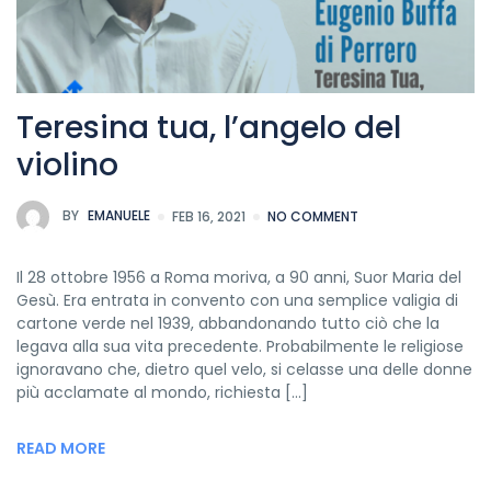
Teresina tua, l’angelo del
violino
BY
EMANUELE
FEB 16, 2021
NO COMMENT
Il 28 ottobre 1956 a Roma moriva, a 90 anni, Suor Maria del
Gesù. Era entrata in convento con una semplice valigia di
cartone verde nel 1939, abbandonando tutto ciò che la
legava alla sua vita precedente. Probabilmente le religiose
ignoravano che, dietro quel velo, si celasse una delle donne
più acclamate al mondo, richiesta […]
READ MORE