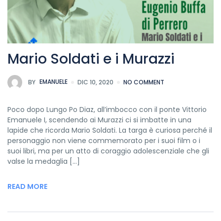
Mario Soldati e i Murazzi
BY
EMANUELE
DIC 10, 2020
NO COMMENT
Poco dopo Lungo Po Diaz, all’imbocco con il ponte Vittorio
Emanuele I, scendendo ai Murazzi ci si imbatte in una
lapide che ricorda Mario Soldati. La targa è curiosa perché il
personaggio non viene commemorato per i suoi film o i
suoi libri, ma per un atto di coraggio adolescenziale che gli
valse la medaglia […]
READ MORE