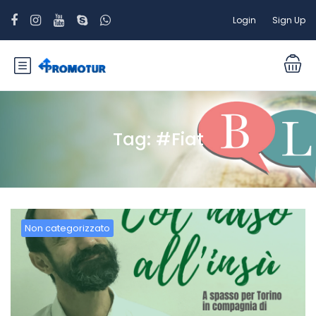
Login
Sign Up
Tag:
#Fiat
Non categorizzato