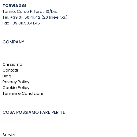
TORVIAGGI
Torino, Corso F. Turati 10/bis
Tel. +39 011.50.41.42 (20 linee r.a.)
Fax +39 011.50.41.45
COMPANY
Chi siamo
Contatti
Blog
Privacy Policy
Cookie Policy
Termini e Condizioni
COSA POSSIAMO FARE PER TE
Servizi