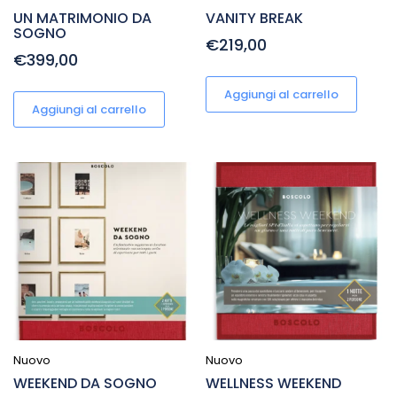
UN MATRIMONIO DA
VANITY BREAK
SOGNO
€219,00
€399,00
Aggiungi al carrello
Aggiungi al carrello
Nuovo
Nuovo
WEEKEND DA SOGNO
WELLNESS WEEKEND