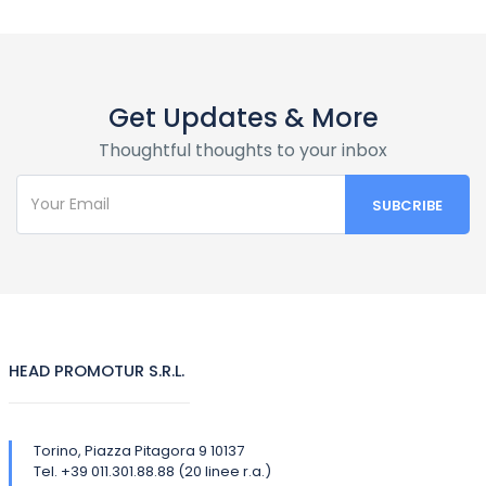
Get Updates & More
Thoughtful thoughts to your inbox
HEAD PROMOTUR S.R.L.
Torino, Piazza Pitagora 9 10137
Tel. +39 011.301.88.88 (20 linee r.a.)