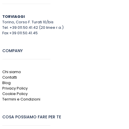
TORVIAGGI
Torino, Corso F. Turati 10/bis
Tel. +39 011.50.41.42 (20 linee r.a.)
Fax +39 011.50.41.45
COMPANY
Chi siamo
Contatti
Blog
Privacy Policy
Cookie Policy
Termini e Condizioni
COSA POSSIAMO FARE PER TE