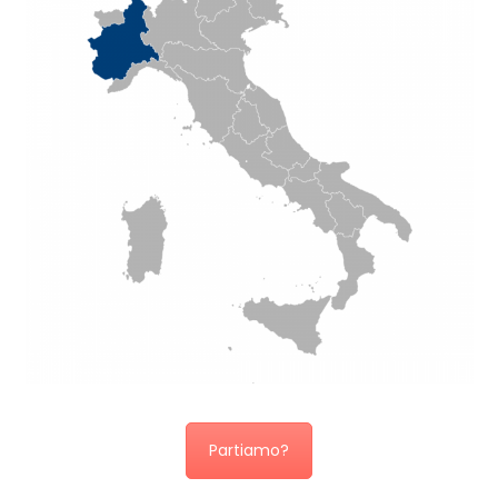
Partiamo?