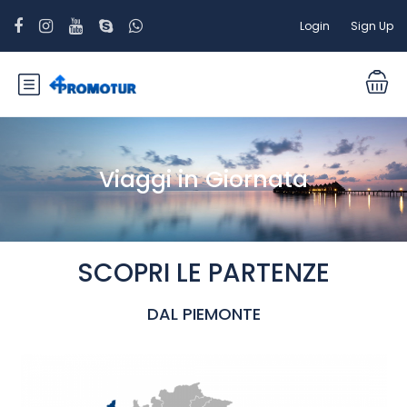
Login
Sign Up
Viaggi in Giornata
SCOPRI LE PARTENZE
DAL PIEMONTE