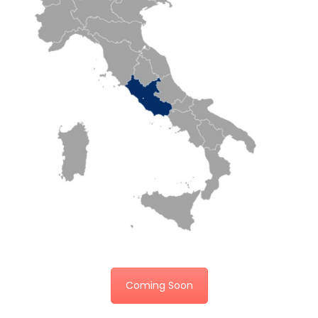
Coming Soon