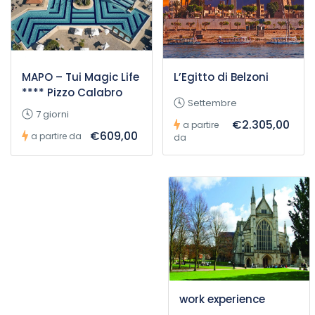
MAPO – Tui Magic Life
L’Egitto di Belzoni
**** Pizzo Calabro
Settembre
7 giorni
€2.305,00
a partire
€609,00
a partire da
da
work experience