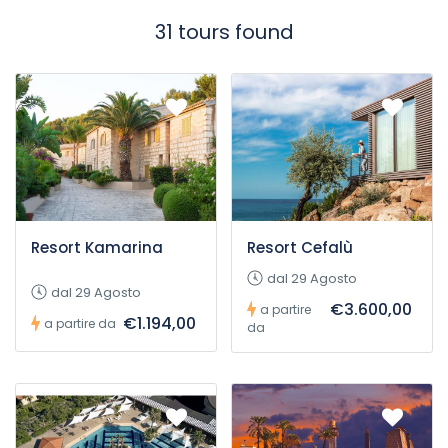
31 tours found
Resort Kamarina
Resort Cefalù
dal 29 Agosto
dal 29 Agosto
€3.600,00
a partire
€1.194,00
a partire da
da