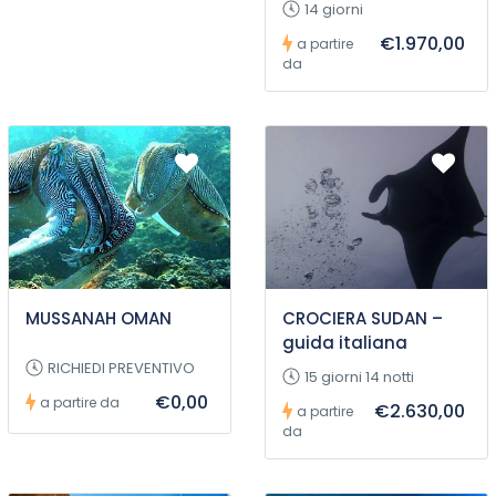
14 giorni
€1.970,00
a partire
da
MUSSANAH OMAN
CROCIERA SUDAN –
guida italiana
RICHIEDI PREVENTIVO
15 giorni 14 notti
€0,00
a partire da
€2.630,00
a partire
da