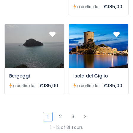
€185,00
a partire da
Bergeggi
Isola del Giglio
€185,00
€185,00
a partire da
a partire da
2
3
1
1 - 12 of 31 Tours