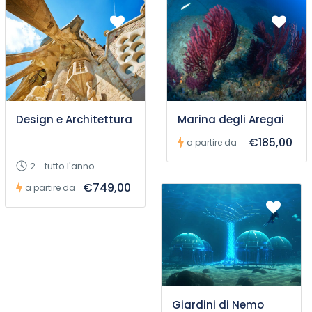
Design e Architettura
Marina degli Aregai
€185,00
a partire da
2 - tutto l'anno
€749,00
a partire da
Giardini di Nemo