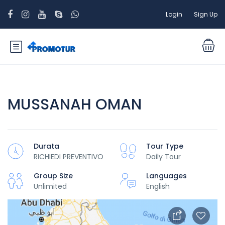
Login
Sign Up
MUSSANAH OMAN
Durata
Tour Type
RICHIEDI PREVENTIVO
Daily Tour
Group Size
Languages
Unlimited
English