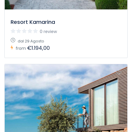
Resort Kamarina
0 review
dal 29 Agosto
€1.194,00
from
Previous
Next