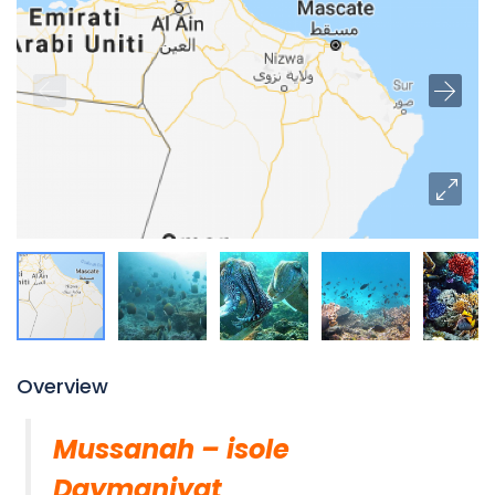
Overview
Mussanah – isole
Daymaniyat