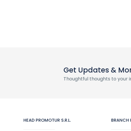
Get Updates & Mo
Thoughtful thoughts to your 
HEAD PROMOTUR S.R.L.
BRANCH P