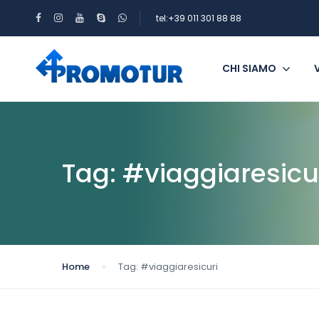
tel:+39 011 301 88 88
CHI SIAMO
Tag:
#viaggiaresicu
Home
Tag:
#viaggiaresicuri