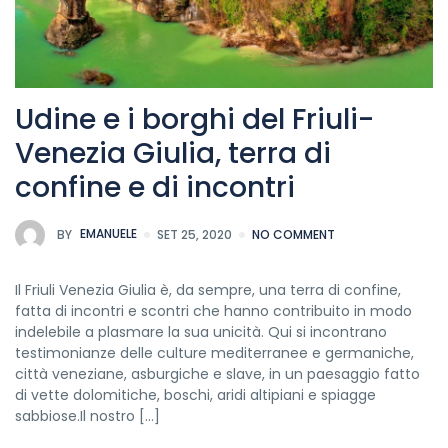
Udine e i borghi del Friuli-
Venezia Giulia, terra di
confine e di incontri
BY
EMANUELE
SET 25, 2020
NO COMMENT
Il Friuli Venezia Giulia è, da sempre, una terra di confine,
fatta di incontri e scontri che hanno contribuito in modo
indelebile a plasmare la sua unicità. Qui si incontrano
testimonianze delle culture mediterranee e germaniche,
città veneziane, asburgiche e slave, in un paesaggio fatto
di vette dolomitiche, boschi, aridi altipiani e spiagge
sabbiose.Il nostro […]