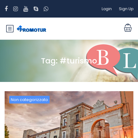
Login
Sign Up
Tag:
#turismo
Non categorizzato