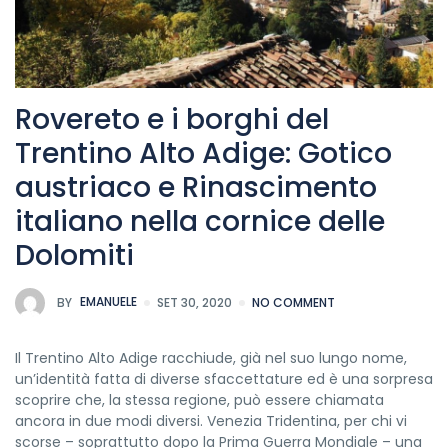
Rovereto e i borghi del
Trentino Alto Adige: Gotico
austriaco e Rinascimento
italiano nella cornice delle
Dolomiti
BY
EMANUELE
SET 30, 2020
NO COMMENT
Il Trentino Alto Adige racchiude, già nel suo lungo nome,
un’identità fatta di diverse sfaccettature ed è una sorpresa
scoprire che, la stessa regione, può essere chiamata
ancora in due modi diversi. Venezia Tridentina, per chi vi
scorse – soprattutto dopo la Prima Guerra Mondiale – una