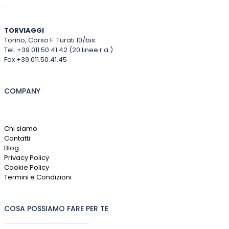
TORVIAGGI
Torino, Corso F. Turati 10/bis
Tel. +39 011.50.41.42 (20 linee r.a.)
Fax +39 011.50.41.45
COMPANY
Chi siamo
Contatti
Blog
Privacy Policy
Cookie Policy
Termini e Condizioni
COSA POSSIAMO FARE PER TE