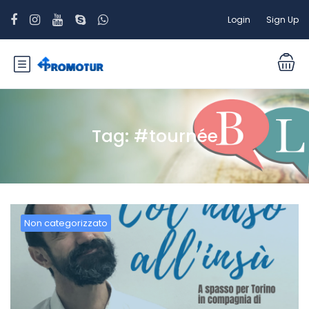
Login
Sign Up
Tag:
#tournée
Non categorizzato