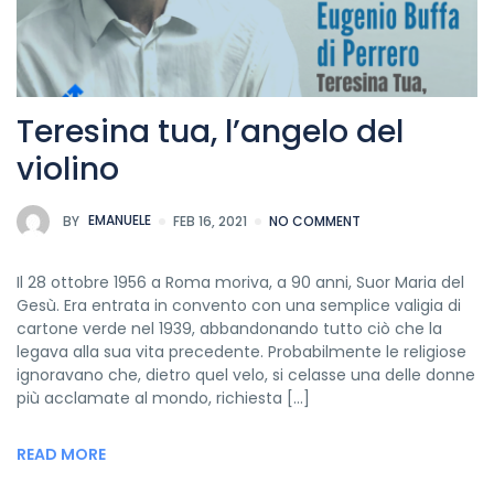
Teresina tua, l’angelo del
violino
BY
EMANUELE
FEB 16, 2021
NO COMMENT
Il 28 ottobre 1956 a Roma moriva, a 90 anni, Suor Maria del
Gesù. Era entrata in convento con una semplice valigia di
cartone verde nel 1939, abbandonando tutto ciò che la
legava alla sua vita precedente. Probabilmente le religiose
ignoravano che, dietro quel velo, si celasse una delle donne
più acclamate al mondo, richiesta […]
READ MORE