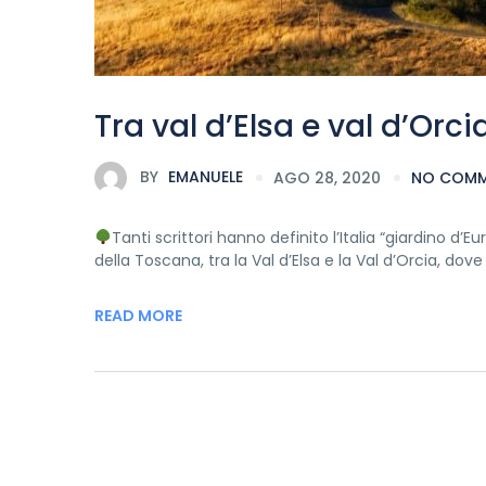
Tra val d’Elsa e val d’Orci
BY
EMANUELE
AGO 28, 2020
NO COM
Tanti scrittori hanno definito l’Italia “giardino d’Eu
della Toscana, tra la Val d’Elsa e la Val d’Orcia, dove 
READ MORE