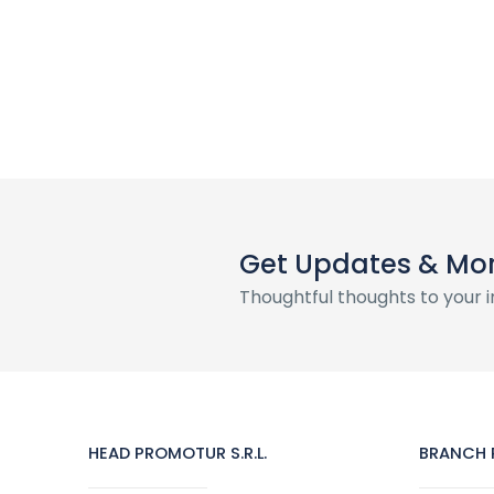
Get Updates & Mo
Thoughtful thoughts to your 
HEAD PROMOTUR S.R.L.
BRANCH P