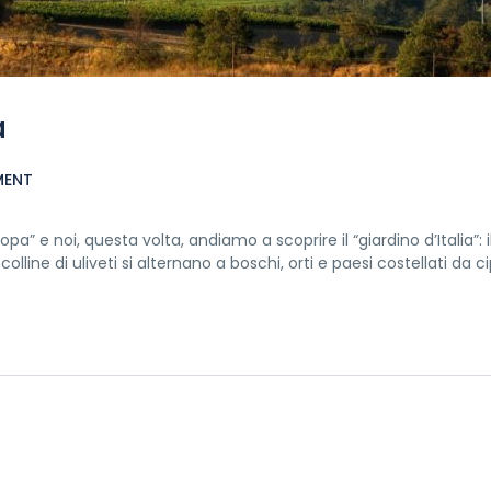
a
MENT
ropa” e noi, questa volta, andiamo a scoprire il “giardino d’Italia”: 
colline di uliveti si alternano a boschi, orti e paesi costellati da ci