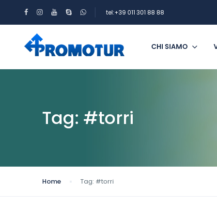
tel:+39 011 301 88 88
CHI SIAMO
Tag:
#torri
Home
Tag:
#torri