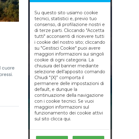
il cuore
pressi.