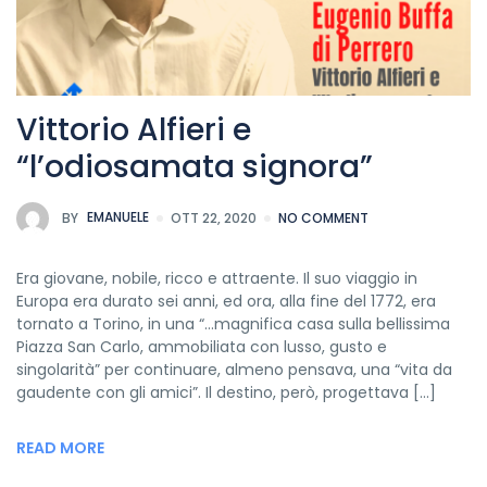
Vittorio Alfieri e
“l’odiosamata signora”​
BY
EMANUELE
OTT 22, 2020
NO COMMENT
Era giovane, nobile, ricco e attraente. Il suo viaggio in
Europa era durato sei anni, ed ora, alla fine del 1772, era
tornato a Torino, in una “…magnifica casa sulla bellissima
Piazza San Carlo, ammobiliata con lusso, gusto e
singolarità” per continuare, almeno pensava, una “vita da
gaudente con gli amici”. Il destino, però, progettava […]
READ MORE