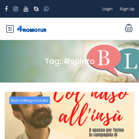
Login
Sign Up
Tag:
#spirito
Non categorizzato