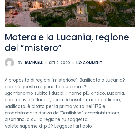
Matera e la Lucania, regione
del “mistero”​
BY
EMANUELE
SET 2, 2020
NO COMMENT
A proposito di regioni “misteriose”: Basilicata o Lucania?
perché questa regione ha due nomi?
Sgombriamo subito i dubbi: il nome più antico, Lucania,
pare derivi da “lucus”, terra di boschi; il nome odierno,
Basilicata, è citato per la prima volta nel 1175 e
probabilmente deriva da “Basiliskos”, amministratore
bizantino, a cui la regione fu soggetta.
Volete saperne di più? Leggete l’articolo