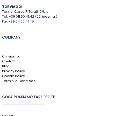
TORVIAGGI
Torino, Corso F. Turati 10/bis
Tel. +39 011.50.41.42 (20 linee r.a.)
Fax +39 011.50.41.45
COMPANY
Chi siamo
Contatti
Blog
Privacy Policy
Cookie Policy
Termini e Condizioni
COSA POSSIAMO FARE PER TE
Servizi