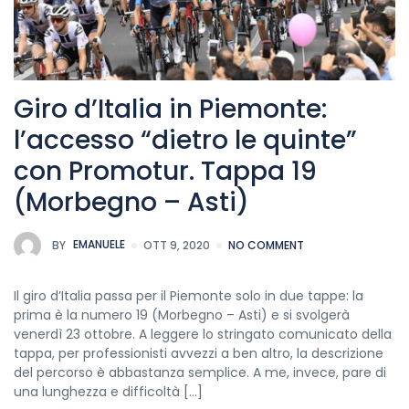
Giro d’Italia in Piemonte:
l’accesso “dietro le quinte”
con Promotur. Tappa 19
(Morbegno – Asti)
BY
EMANUELE
OTT 9, 2020
NO COMMENT
Il giro d’Italia passa per il Piemonte solo in due tappe: la
prima è la numero 19 (Morbegno – Asti) e si svolgerà
venerdì 23 ottobre. A leggere lo stringato comunicato della
tappa, per professionisti avvezzi a ben altro, la descrizione
del percorso è abbastanza semplice. A me, invece, pare di
una lunghezza e difficoltà […]