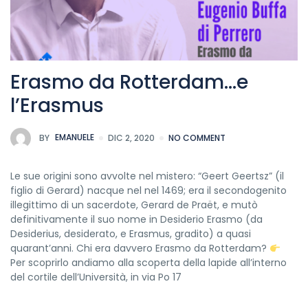
Erasmo da Rotterdam…e
l’Erasmus
BY
EMANUELE
DIC 2, 2020
NO COMMENT
Le sue origini sono avvolte nel mistero: “Geert Geertsz” (il
figlio di Gerard) nacque nel nel 1469; era il secondogenito
illegittimo di un sacerdote, Gerard de Praët, e mutò
definitivamente il suo nome in Desiderio Erasmo (da
Desiderius, desiderato, e Erasmus, gradito) a quasi
quarant’anni. Chi era davvero Erasmo da Rotterdam?
Per scoprirlo andiamo alla scoperta della lapide all’interno
del cortile dell’Università, in via Po 17