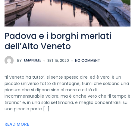
Padova e i borghi merlati
dell’Alto Veneto
BY
EMANUELE
SET 15, 2020
NO COMMENT
“Il Veneto ha tutto”, si sente spesso dire, ed è vero: è un
piccolo universo fatto di montagne, fiumi che solcano una
pianura che si dipana sino al mare e città di
incommensurabile valore; ma è anche vero che “il tempo è
tiranno” e, in una sola settimana, è meglio concentrarsi su
una piccola parte […]
READ MORE