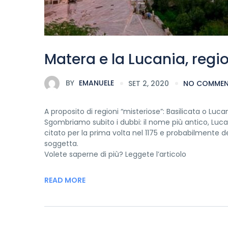
Matera e la Lucania, regio
BY
EMANUELE
SET 2, 2020
NO COMME
A proposito di regioni “misteriose”: Basilicata o L
Sgombriamo subito i dubbi: il nome più antico, Lucania
citato per la prima volta nel 1175 e probabilmente de
soggetta.
Volete saperne di più? Leggete l’articolo
READ MORE