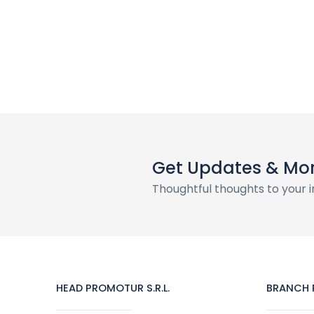
Get Updates & Mo
Thoughtful thoughts to your 
HEAD PROMOTUR S.R.L.
BRANCH P