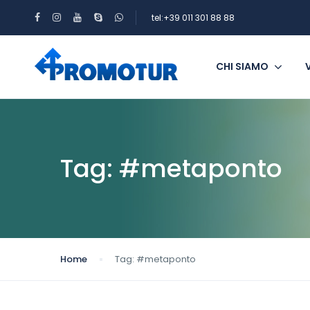
tel:+39 011 301 88 88
CHI SIAMO
Tag:
#metaponto
Home
Tag:
#metaponto