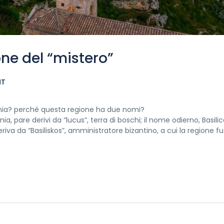
ne del “mistero”​
NT
ucania? perché questa regione ha due nomi?
, pare derivi da “lucus”, terra di boschi; il nome odierno, Basilic
riva da “Basiliskos”, amministratore bizantino, a cui la regione fu