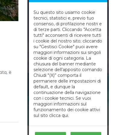
ata, è