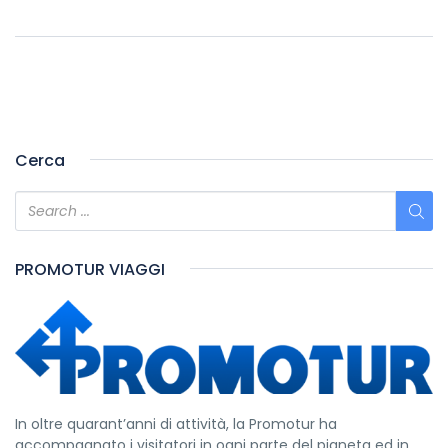
Cerca
PROMOTUR VIAGGI
In oltre quarant’anni di attività, la Promotur ha
accompagnato i visitatori in ogni parte del pianeta ed in