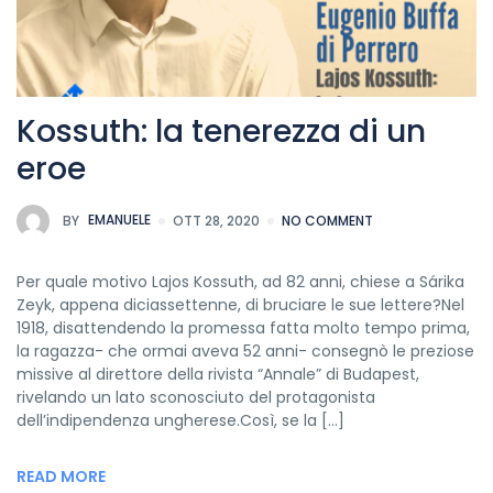
Kossuth: la tenerezza di un
eroe
BY
EMANUELE
OTT 28, 2020
NO COMMENT
Per quale motivo Lajos Kossuth, ad 82 anni, chiese a Sárika
Zeyk, appena diciassettenne, di bruciare le sue lettere?Nel
1918, disattendendo la promessa fatta molto tempo prima,
la ragazza- che ormai aveva 52 anni- consegnò le preziose
missive al direttore della rivista “Annale” di Budapest,
rivelando un lato sconosciuto del protagonista
dell’indipendenza ungherese.Così, se la […]
READ MORE