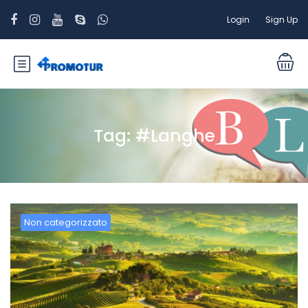
Login
Sign Up
Tag:
#Langhe
Non categorizzato