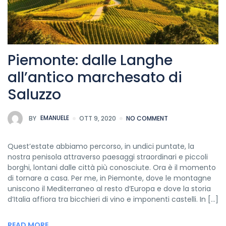
Piemonte: dalle Langhe
all’antico marchesato di
Saluzzo
BY
EMANUELE
OTT 9, 2020
NO COMMENT
Quest’estate abbiamo percorso, in undici puntate, la
nostra penisola attraverso paesaggi straordinari e piccoli
borghi, lontani dalle città più conosciute. Ora è il momento
di tornare a casa. Per me, in Piemonte, dove le montagne
uniscono il Mediterraneo al resto d’Europa e dove la storia
d’Italia affiora tra bicchieri di vino e imponenti castelli. In […]
READ MORE