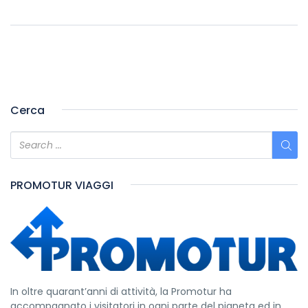
Cerca
PROMOTUR VIAGGI
In oltre quarant’anni di attività, la Promotur ha
accompagnato i visitatori in ogni parte del pianeta ed in