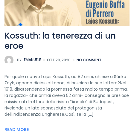
Kossuth: la tenerezza di un
eroe
BY
EMANUELE
OTT 28, 2020
NO COMMENT
Per quale motivo Lajos Kossuth, ad 82 anni, chiese a Sárika
Zeyk, appena diciassettenne, di bruciare le sue lettere?Nel
1918, disattendendo la promessa fatta molto tempo prima,
la ragazza- che ormai aveva 52 anni- consegnò le preziose
missive al direttore della rivista “Annale” di Budapest,
rivelando un lato sconosciuto del protagonista
dell’indipendenza ungherese.Così, se la […]
READ MORE