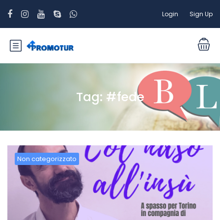
Login
Sign Up
Tag:
#fede
Non categorizzato