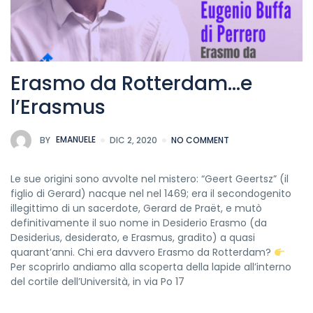
Erasmo da Rotterdam…e
l’Erasmus
BY
EMANUELE
DIC 2, 2020
NO COMMENT
Le sue origini sono avvolte nel mistero: “Geert Geertsz” (il
figlio di Gerard) nacque nel nel 1469; era il secondogenito
illegittimo di un sacerdote, Gerard de Praët, e mutò
definitivamente il suo nome in Desiderio Erasmo (da
Desiderius, desiderato, e Erasmus, gradito) a quasi
quarant’anni. Chi era davvero Erasmo da Rotterdam?
Per scoprirlo andiamo alla scoperta della lapide all’interno
del cortile dell’Università, in via Po 17