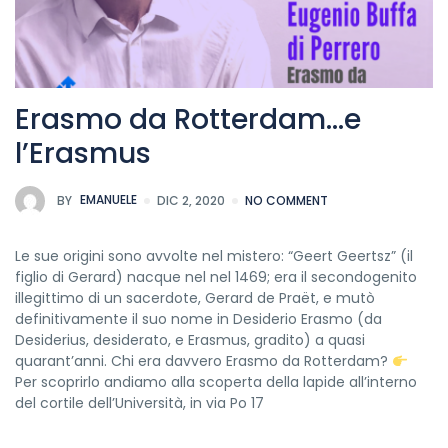
Erasmo da Rotterdam…e
l’Erasmus
BY
EMANUELE
DIC 2, 2020
NO COMMENT
Le sue origini sono avvolte nel mistero: “Geert Geertsz” (il
figlio di Gerard) nacque nel nel 1469; era il secondogenito
illegittimo di un sacerdote, Gerard de Praët, e mutò
definitivamente il suo nome in Desiderio Erasmo (da
Desiderius, desiderato, e Erasmus, gradito) a quasi
quarant’anni. Chi era davvero Erasmo da Rotterdam?
Per scoprirlo andiamo alla scoperta della lapide all’interno
del cortile dell’Università, in via Po 17