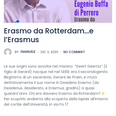
Erasmo da Rotterdam…e
l’Erasmus
BY
EMANUELE
DIC 2, 2020
NO COMMENT
Le sue origini sono avvolte nel mistero: “Geert Geertsz” (il
figlio di Gerard) nacque nel nel 1469; era il secondogenito
illegittimo di un sacerdote, Gerard de Praët, e mutò
definitivamente il suo nome in Desiderio Erasmo (da
Desiderius, desiderato, e Erasmus, gradito) a quasi
quarant’anni. Chi era davvero Erasmo da Rotterdam?
Per scoprirlo andiamo alla scoperta della lapide all’interno
del cortile dell’Università, in via Po 17