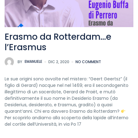
Erasmo da Rotterdam…e
l’Erasmus
BY
EMANUELE
DIC 2, 2020
NO COMMENT
Le sue origini sono avvolte nel mistero: “Geert Geertsz” (il
figlio di Gerard) nacque nel nel 1469; era il secondogenito
illegittimo di un sacerdote, Gerard de Praët, e mutò
definitivamente il suo nome in Desiderio Erasmo (da
Desiderius, desiderato, e Erasmus, gradito) a quasi
quarant’anni. Chi era davvero Erasmo da Rotterdam?
Per scoprirlo andiamo alla scoperta della lapide all’interno
del cortile dell’Università, in via Po 17