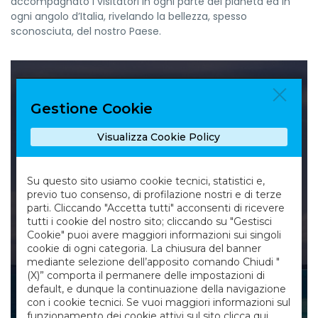
accompagnato i visitatori in ogni parte del pianeta ed in
ogni angolo d’Italia, rivelando la bellezza, spesso
sconosciuta, del nostro Paese.