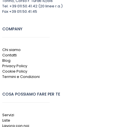
Torino, Corso F. Turati 10/bis
Tel. +39 011.50.41.42 (20 linee r.a.)
Fax +39 011.50.41.45
COMPANY
Chi siamo
Contatti
Blog
Privacy Policy
Cookie Policy
Termini e Condizioni
COSA POSSIAMO FARE PER TE
Servizi
Liste
Lavora con noi