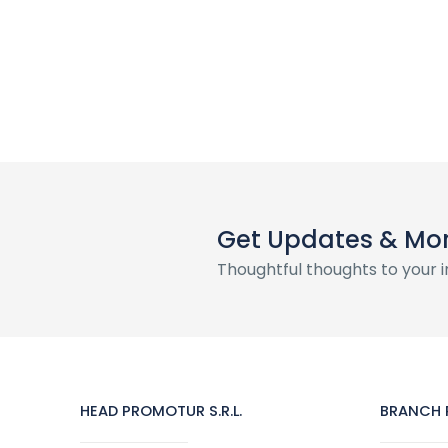
Get Updates & Mo
Thoughtful thoughts to your 
HEAD PROMOTUR S.R.L.
BRANCH P