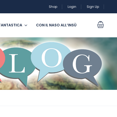
Shop
Login
Sign Up
 FANTASTICA
CON IL NASO ALL’INSÙ