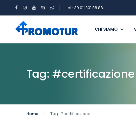
tel:+39 011 301 88 88
CHI SIAMO
Tag:
#certificazione
Home
Tag:
#certificazione