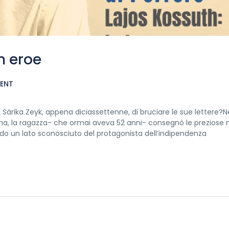
n eroe
ENT
Sárika Zeyk, appena diciassettenne, di bruciare le sue lettere?Ne
a, la ragazza- che ormai aveva 52 anni- consegnò le preziose 
lando un lato sconosciuto del protagonista dell’indipendenza