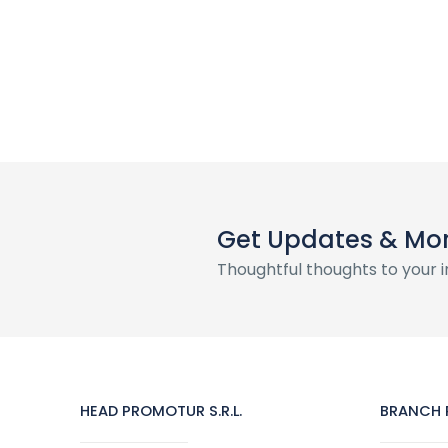
Get Updates & Mo
Thoughtful thoughts to your 
HEAD PROMOTUR S.R.L.
BRANCH P