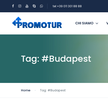
tel:+39 011 301 88 88
CHI SIAMO
Tag:
#Budapest
Home
Tag:
#Budapest