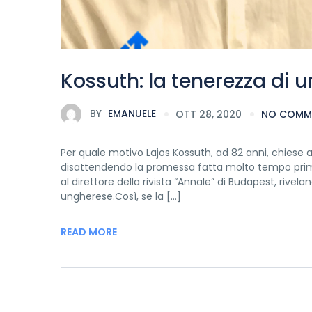
Kossuth: la tenerezza di u
BY
EMANUELE
OTT 28, 2020
NO COMM
Per quale motivo Lajos Kossuth, ad 82 anni, chiese a 
disattendendo la promessa fatta molto tempo prim
al direttore della rivista “Annale” di Budapest, rive
ungherese.Così, se la […]
READ MORE