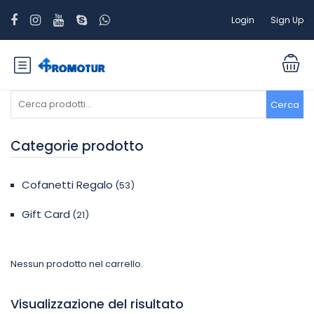
Login
Sign Up
Cerca:
Cerca
Categorie prodotto
Cofanetti Regalo
(53)
Gift Card
(21)
Nessun prodotto nel carrello.
Visualizzazione del risultato