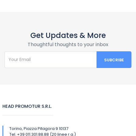
Get Updates & More
Thoughtful thoughts to your inbox
HEAD PROMOTUR S.R.L.
Torino, Piazza Pitagora 9 10137
Tel. +39 011.301.88.88 (20 linee r.a.)