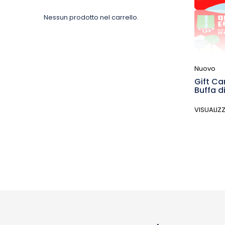
Nessun prodotto nel carrello.
Nuovo
Gift Ca
Buffa d
VISUALIZ