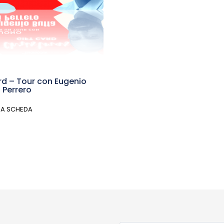
rd – Tour con Eugenio
i Perrero
ZA SCHEDA