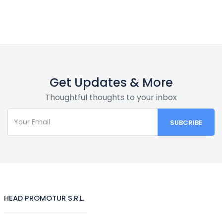
Get Updates & More
Thoughtful thoughts to your inbox
HEAD PROMOTUR S.R.L.