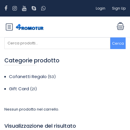
Login
Sign Up
Cerca:
Cerca
Categorie prodotto
Cofanetti Regalo
(53)
Gift Card
(21)
Nessun prodotto nel carrello.
Visualizzazione del risultato