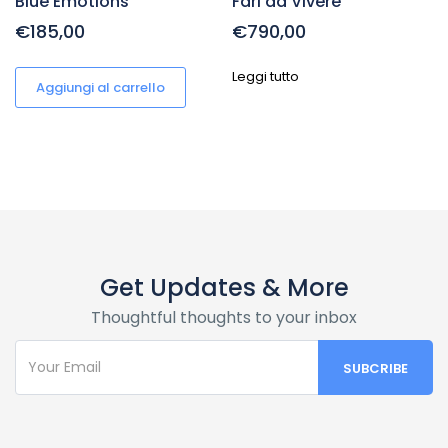
Blue Emotions
Fari da Vivere
€185,00
€790,00
Leggi tutto
Aggiungi al carrello
Get Updates & More
Thoughtful thoughts to your inbox