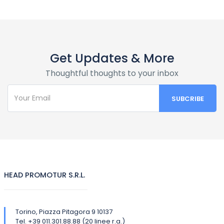
Get Updates & More
Thoughtful thoughts to your inbox
HEAD PROMOTUR S.R.L.
Torino, Piazza Pitagora 9 10137
Tel. +39 011.301.88.88 (20 linee r.a.)