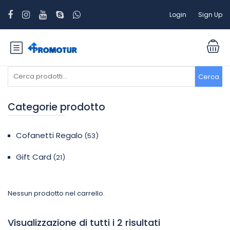
Login
Sign Up
Cerca:
Cerca
Categorie prodotto
Cofanetti Regalo
(53)
Gift Card
(21)
Nessun prodotto nel carrello.
Visualizzazione di tutti i 2 risultati