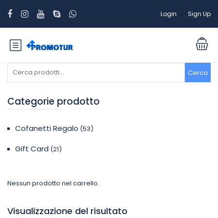
Login
Sign Up
Cerca:
Cerca
Categorie prodotto
Cofanetti Regalo
(53)
Gift Card
(21)
Nessun prodotto nel carrello.
Visualizzazione del risultato