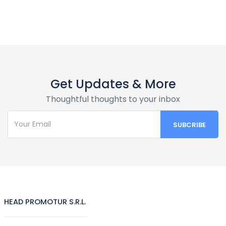
Get Updates & More
Thoughtful thoughts to your inbox
HEAD PROMOTUR S.R.L.