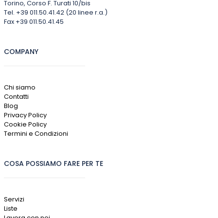
Torino, Corso F. Turati 10/bis
Tel. +39 011.50.41.42 (20 linee r.a.)
Fax +39 011.50.41.45
COMPANY
Chi siamo
Contatti
Blog
Privacy Policy
Cookie Policy
Termini e Condizioni
COSA POSSIAMO FARE PER TE
Servizi
Liste
Lavora con noi