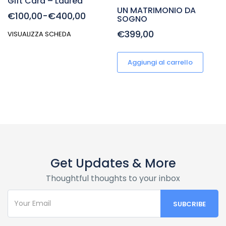
Gift Card – Laurea
UN MATRIMONIO DA
€100,00-€400,00
SOGNO
€399,00
VISUALIZZA SCHEDA
Aggiungi al carrello
Get Updates & More
Thoughtful thoughts to your inbox