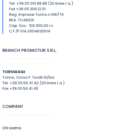
Tel. +39 011.301.88.88 (20 linee r.a.)
Fax +39 011.309.12.01
Reg. Imprese Torino n.691/74
REA: TO482111
Cap. Soc.: 100.000,00 i.v.
C.F./P.IVA 01014630014
BRANCH PROMOTUR S.R.L.
TORVIAGGI
Torino, Corso F. Turati 10/bis
Tel. +39 011.50.41.42 (20 linee r.a.)
Fax +39 011.50.41.45
COMPANY
Chi siamo