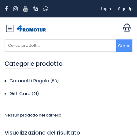
Login
Sign Up
Cerca:
Cerca
Categorie prodotto
Cofanetti Regalo
(53)
Gift Card
(21)
Nessun prodotto nel carrello.
Visualizzazione del risultato