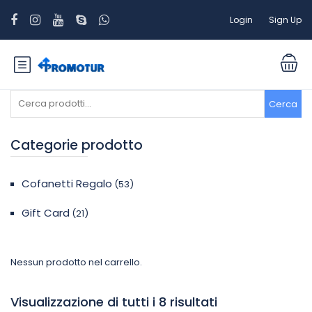
Login
Sign Up
Cerca:
Cerca
Categorie prodotto
Cofanetti Regalo
(53)
Gift Card
(21)
Nessun prodotto nel carrello.
Visualizzazione di tutti i 8 risultati