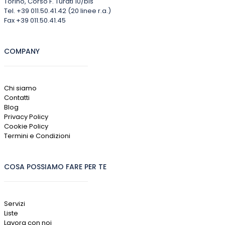
Torino, Corso F. Turati 10/bis
Tel. +39 011.50.41.42 (20 linee r.a.)
Fax +39 011.50.41.45
COMPANY
Chi siamo
Contatti
Blog
Privacy Policy
Cookie Policy
Termini e Condizioni
COSA POSSIAMO FARE PER TE
Servizi
Liste
Lavora con noi